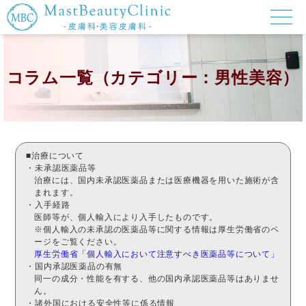
コラム一覧（カテゴリー：男性美容）
■治療について
・未承認医薬品等
治療には、国内未承認医薬品または医療機器を用いた施術が含
まれます。
・入手経路
医師等が、個人輸入により入手したものです。
※個人輸入の未承認の医薬品等に関する情報は厚生労働省のペ
ージをご覧ください。
厚生労働省「個人輸入において注意すべき医薬品等について」
・国内承認医薬品の有無
同一の成分・性能を有する、他の国内承認医薬品等はありませ
ん。
・諸外国における安全性等に係る情報