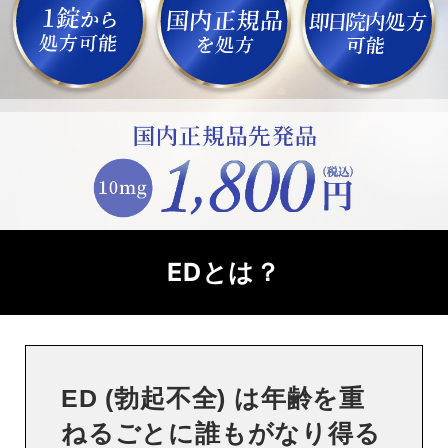
EDとは？
ED (勃起不全) は年齢を重
ねるごとに誰もがなり得る