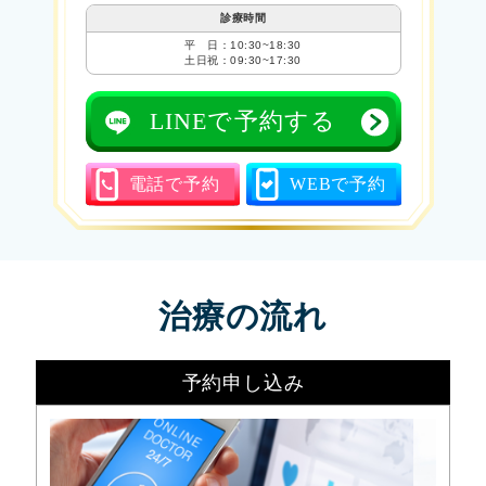
診療時間
平 日：10:30~18:30
土日祝：09:30~17:30
LINEで予約する
電話で予約
WEBで予約
治療の流れ
予約申し込み