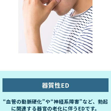
器質性ED
“血管の動脈硬化”や“神経系障害”など、
勃起
に関連する器官の老化に伴うEDです。