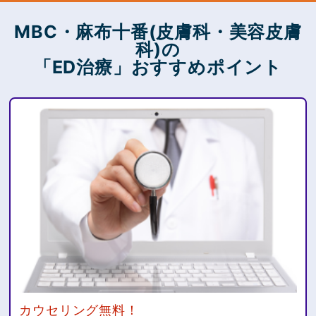
MBC・麻布十番(皮膚科・美容皮膚
科)の
「ED治療」おすすめポイント
カウセリング無料！