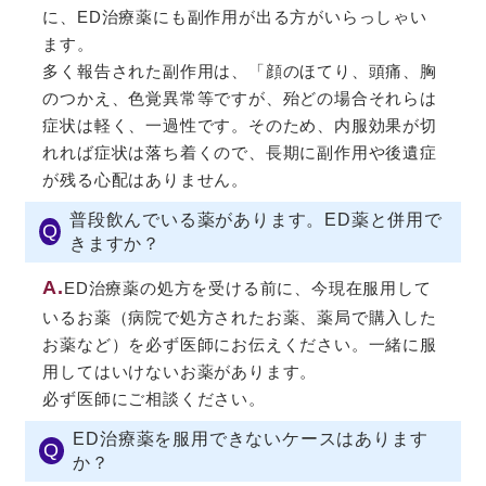
に、ED治療薬にも副作用が出る方がいらっしゃい
ます。
多く報告された副作用は、「顔のほてり、頭痛、胸
のつかえ、色覚異常等ですが、殆どの場合それらは
症状は軽く、一過性です。そのため、内服効果が切
れれば症状は落ち着くので、長期に副作用や後遺症
が残る心配はありません。
普段飲んでいる薬があります。ED薬と併用で
Q
きますか？
A.
ED治療薬の処方を受ける前に、今現在服用して
いるお薬（病院で処方されたお薬、薬局で購入した
お薬など）を必ず医師にお伝えください。一緒に服
用してはいけないお薬があります。
必ず医師にご相談ください。
ED治療薬を服用できないケースはあります
Q
か？