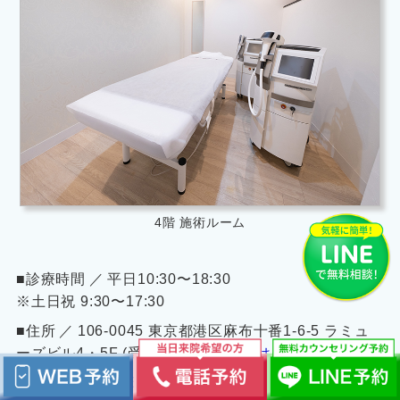
4階 施術ルーム
■診療時間 ／ 平日10:30〜18:30
※土日祝 9:30〜17:30
■住所 ／ 106-0045 東京都港区麻布十番1-6-5 ラミュ
ーズビル4・5F (受付5F)
（アクセスはこちら）
■電話番号 ／
03-3478-1107