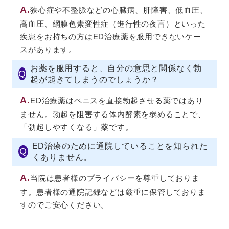
A.
狭心症や不整脈などの心臓病、肝障害、低血圧、
高血圧、網膜色素変性症（進行性の夜盲）といった
疾患をお持ちの方はED治療薬を服用できないケー
スがあります。
お薬を服用すると、自分の意思と関係なく勃
Q
起が起きてしまうのでしょうか？
A.
ED治療薬はペニスを直接勃起させる薬ではあり
ません。勃起を阻害する体内酵素を弱めることで、
「勃起しやすくなる」薬です。
ED治療のために通院していることを知られた
Q
くありません。
A.
当院は患者様のプライバシーを尊重しておりま
す。患者様の通院記録などは厳重に保管しておりま
すのでご安心ください。