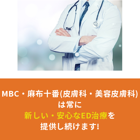
MBC・麻布十番(皮膚科・美容皮膚科)
は常に
新しい・安心なED治療
を
提供し続けます!