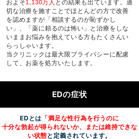
およそ
1,130万人
との結果も出ています。適
切な治療を施すことでほとんどの方で改善
を認めますが「相談するのが恥ずかし
い」、「薬に頼るのは怖い」と治療をしな
いままお悩みを抱えている方もたくさんい
らっしゃいます。
当クリニックは最大限プライバシーに配慮
して、お薬を処方いたします。
EDの症状
EDとは
「満足な性行為を行うのに
十分な勃起が得られないか、または
維持できな
い状態
と定義されています。