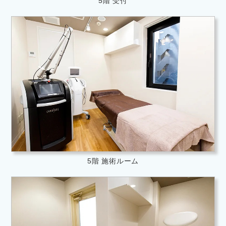
5階 受付
5階 施術ルーム