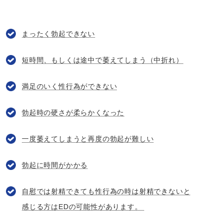
まったく勃起できない
短時間、もしくは途中で萎えてしまう（中折れ）
満足のいく性行為ができない
勃起時の硬さが柔らかくなった
一度萎えてしまうと再度の勃起が難しい
勃起に時間がかかる
自慰では射精できても性行為の時は射精できないと
感じる方はEDの可能性があります。