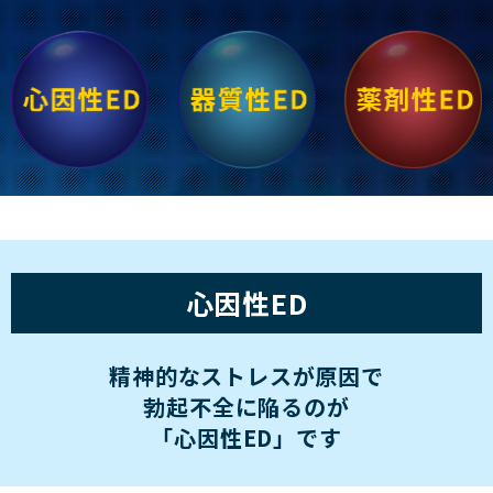
心因性ED
精神的なストレスが原因で
勃起不全に陥るのが
「心因性ED」です