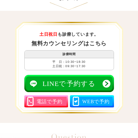
土日祝日
も診療しています。
無料カウンセリングはこちら
診療時間
平 日：10:30~18:30
土日祝：09:30~17:30
LINEで予約する
電話で予約
WEBで予約