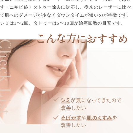
す・ニキビ跡・タトゥー除去に対応し、従来のレーザーに比べ
て肌へのダメージが少なくダウンタイムが短いのが特徴です。
シミは1〜2回、タトゥーは6〜10回が治療回数の目安です。