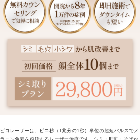
ピコレーザーは、ピコ秒（1兆分の1秒）単位の超短パルスでメ
ラニン色素を粉砕するレーザー治療です。シミ・肝斑・そばか