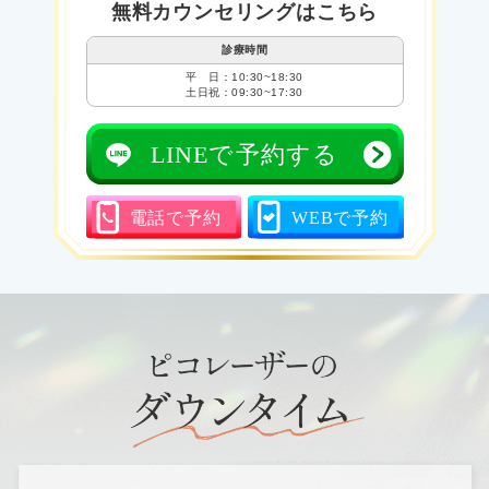
無料カウンセリングはこちら
診療時間
平 日：10:30~18:30
土日祝：09:30~17:30
LINEで予約する
電話で予約
WEBで予約