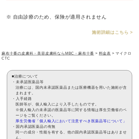
※ 自由診療のため、保険が適用されません
施術詳細はこちら >
麻布十番の皮膚科・美容皮膚科ならMBC・麻布十番
>
料金表
>
マイクロ
CTC
■治療について
・未承認医薬品等
治療には、国内未承認医薬品または医療機器を用いた施術が含
まれます。
・入手経路
医師等が、個人輸入により入手したものです。
※個人輸入の未承認の医薬品等に関する情報は厚生労働省のペ
ージをご覧ください。
厚生労働省「個人輸入において注意すべき医薬品等について」
・国内承認医薬品の有無
同一の成分・性能を有する、他の国内承認医薬品等はありませ
ん。