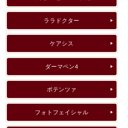
ララドクター
▶︎
ケアシス
▶︎
ダーマペン4
▶︎
ポテンツァ
▶︎
フォトフェイシャル
▶︎