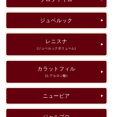
ジュベルック
▶︎
レニスナ
▶︎
(ジュベルックボリューム)
カラットフィル
▶︎
(ヒアルロン酸)
ニュービア
▶︎
ジャルプロ