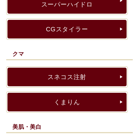
▶︎
スーパーハイドロ
CGスタイラー
▶︎
クマ
スネコス注射
▶︎
くまりん
▶︎
美肌・美白