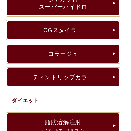
▶︎
スーパーハイドロ
CGスタイラー
▶︎
コラージュ
▶︎
ティントリップカラー
▶︎
ダイエット
脂肪溶解注射
▶︎
(ファットエックス コア)