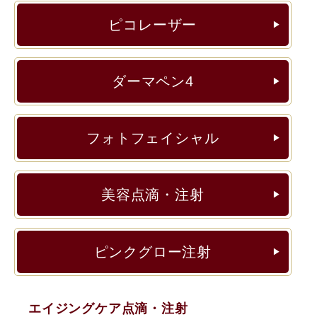
ピコレーザー
▶︎
ダーマペン4
▶︎
フォトフェイシャル
▶︎
美容点滴・注射
▶︎
ピンクグロー注射
▶︎
エイジングケア点滴・注射