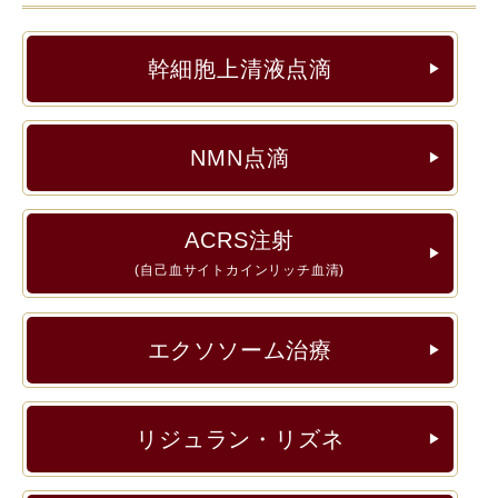
幹細胞上清液点滴
▶︎
NMN点滴
▶︎
ACRS注射
▶︎
(自己血サイトカインリッチ血清)
エクソソーム治療
▶︎
リジュラン・リズネ
▶︎