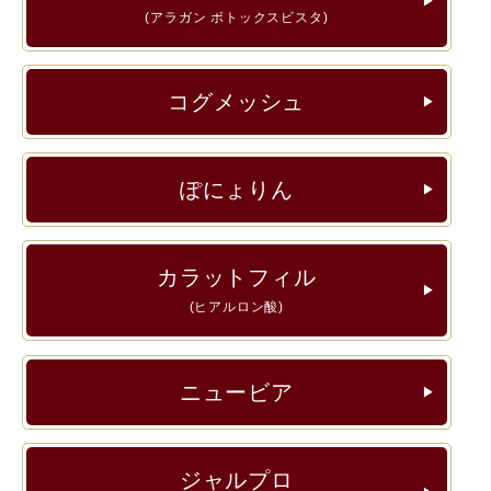
▶︎
(アラガン ボトックスビスタ)
コグメッシュ
▶︎
ぽにょりん
▶︎
カラットフィル
▶︎
(ヒアルロン酸)
ニュービア
▶︎
ジャルプロ