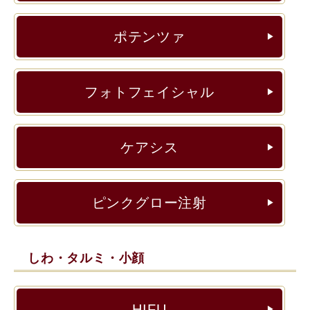
ポテンツァ
▶︎
フォトフェイシャル
▶︎
ケアシス
▶︎
ピンクグロー注射
▶︎
しわ・タルミ・小顔
HIFU
▶︎