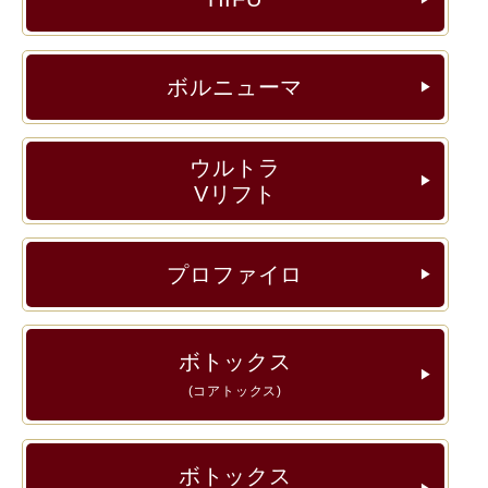
ボルニューマ
▶︎
ウルトラ
▶︎
Vリフト
プロファイロ
▶︎
ボトックス
▶︎
(コアトックス)
ボトックス