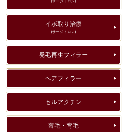
(サージトロン)
イボ取り治療
▶︎
(サージトロン)
発毛再生フィラー
▶︎
ヘアフィラー
▶︎
セルアクチン
▶︎
薄毛・育毛
▶︎