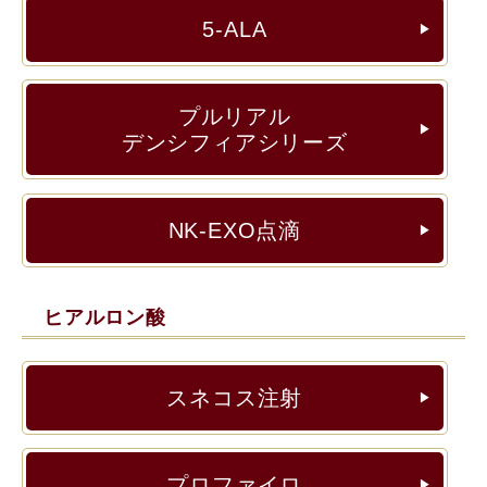
5-ALA
▶︎
プルリアル
▶︎
デンシフィアシリーズ
NK-EXO点滴
▶︎
ヒアルロン酸
スネコス注射
▶︎
プロファイロ
▶︎