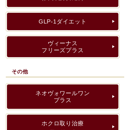
GLP-1ダイエット
▶︎
ヴィーナス
▶︎
フリーズプラス
その他
ネオヴォワールワン
▶︎
プラス
ホクロ取り治療
▶︎