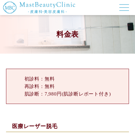
料金表
初診料：無料
再診料：無料
肌診断：7,980円(肌診断レポート付き)
医療レーザー脱毛