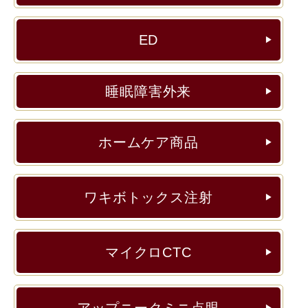
ED
▶︎
睡眠障害外来
▶︎
ホームケア商品
▶︎
ワキボトックス注射
▶︎
マイクロCTC
▶︎
アップニークミニ点眼
▶︎