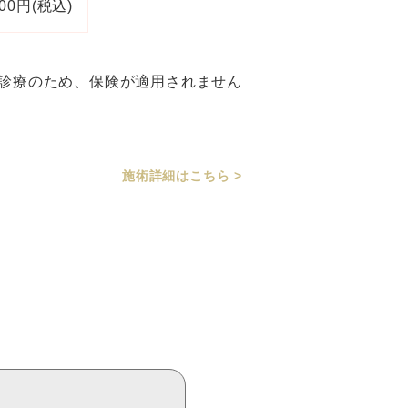
100円(税込)
由診療のため、保険が適用されません
施術詳細はこちら >