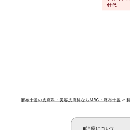
針代
>
麻布十番の皮膚科・美容皮膚科ならMBC・麻布十番
■治療について