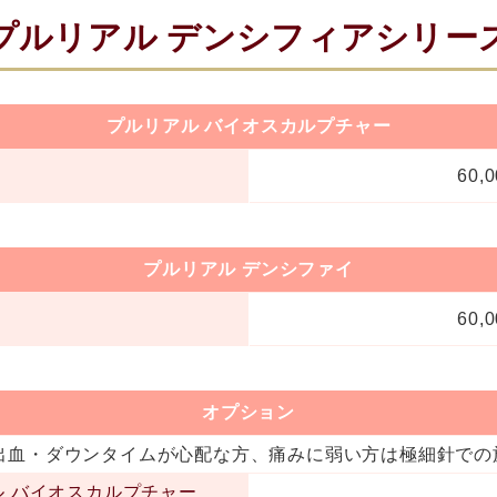
プルリアル
デンシフィアシリー
プルリアル
バイオスカルプチャー
60,
プルリアル
デンシファイ
60,
オプション
出血・ダウンタイムが心配な方、痛みに弱い方は極細針での
ル
バイオスカルプチャー