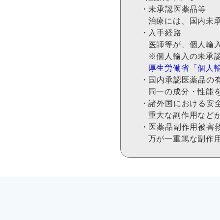
・未承認医薬品等
治療には、国内未
・入手経路
医師等が、個人輸
※個人輸入の未承
厚生労働省「個人
・国内承認医薬品の
同一の成分・性能
・諸外国における安
重大な副作用など
・医薬品副作用被害
万が一重篤な副作