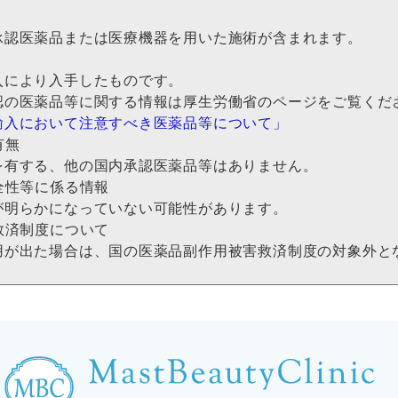
承認医薬品または医療機器を用いた施術が含まれます。
入により入手したものです。
認の医薬品等に関する情報は厚生労働省のページをご覧くだ
輸入において注意すべき医薬品等について」
有無
を有する、他の国内承認医薬品等はありません。
全性等に係る情報
が明らかになっていない可能性があります。
救済制度について
用が出た場合は、国の医薬品副作用被害救済制度の対象外と