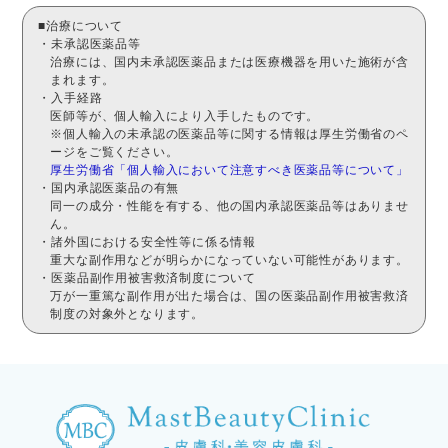
■治療について
・未承認医薬品等
治療には、国内未承認医薬品または医療機器を用いた施術が含
まれます。
・入手経路
医師等が、個人輸入により入手したものです。
※個人輸入の未承認の医薬品等に関する情報は厚生労働省のペ
ージをご覧ください。
厚生労働省「個人輸入において注意すべき医薬品等について」
・国内承認医薬品の有無
同一の成分・性能を有する、他の国内承認医薬品等はありませ
ん。
・諸外国における安全性等に係る情報
重大な副作用などが明らかになっていない可能性があります。
・医薬品副作用被害救済制度について
万が一重篤な副作用が出た場合は、国の医薬品副作用被害救済
制度の対象外となります。