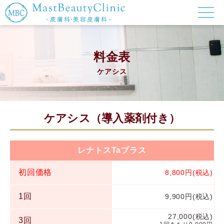
料金表
ケアシス
ケアシス（導入薬剤付き）
レナトスTaプラス
初回価格
8,800円(税込)
1回
9,900円(税込)
27,000(税込)
3回