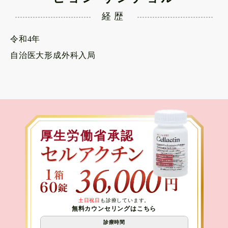
経歴
令和4年
自治医大形成外科入局
厚生労働省承認
土日祝日
も診療しています。
無料カウンセリングはこちら
診療時間