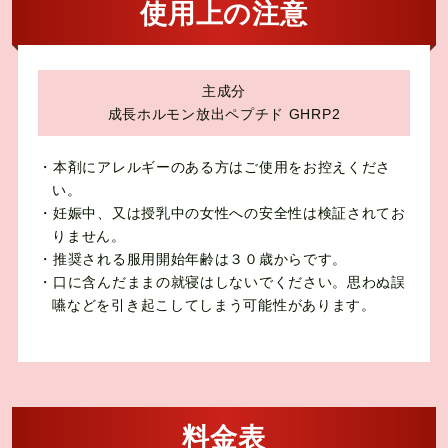
使用上の注意
主成分
成長ホルモン放出ペプチド GHRP2
・本剤にアレルギーのある方はご使用をお控えくださ
い。
・妊娠中、又は授乳中の女性への安全性は検証されてお
りません。
・推奨される服用開始年齢は３０歳からです。
・口に含んだままの就寝はしないでください。思わぬ誤
嚥などを引き起こしてしまう可能性があります。
料金表