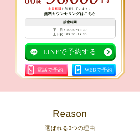
土日祝日
も診療しています。
無料カウンセリングはこちら
診療時間
平 日：10:30~18:30
土日祝：09:30~17:30
LINEで予約する
電話で予約
WEBで予約
Reason
選ばれる3つの理由