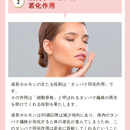
2
若化作用
成長ホルモンの主たる役割は「タンパク同化作用」で
す。
その作用は「細胞骨格」と呼ばれるタンパク繊維の再生
を助けてくれる役割を果たします。
成長ホルモンは30歳以降は減少傾向にあり、体内のタン
パク繊維が劣化すると体の老化が進んでしまうため、こ
のタンパク同化作用は若化に貢献してくれるということ