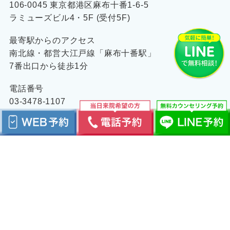
106-0045 東京都港区麻布十番1-6-5
ラミューズビル4・5F (受付5F)
最寄駅からのアクセス
南北線・都営大江戸線「麻布十番駅」
7番出口から徒歩1分
電話番号
03-3478-1107
診療時間
平 日 10:30〜18:30
土日祝 09:30〜17:30
プライバシーポリシー
キャンセルポリシー
メディア
特定商取引法に基づく表記