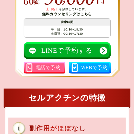
土日祝日
も診療しています。
無料カウンセリングはこちら
診療時間
平 日：10:30~18:30
土日祝：09:30~17:30
LINEで予約する
電話で予約
WEBで予約
セルアクチンの特徴
副作用がほぼなし
1