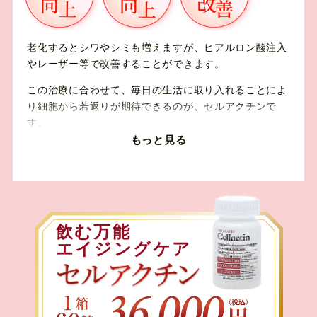
老化するとシワやシミも増えますが、ヒアルロン酸注入
やレーザー等で改善することができます。
この治療に合わせて、毎日の生活に取り入れることによ
り細胞から若返りが期待できるのが、セルアクチンで
す。
もっと見る
これまでのエイジングケアは今ある細胞が老化しないよ
うにケアしていくものでしたが、セルアクチンは細胞を
若返らせてくれる「若化（じゃっか）」を進めるものに
なります。
若化に重要な成長ホルモンの分泌を促すことで、若い細
飲む万能
胞を取り戻すことができます。
エイジングケア