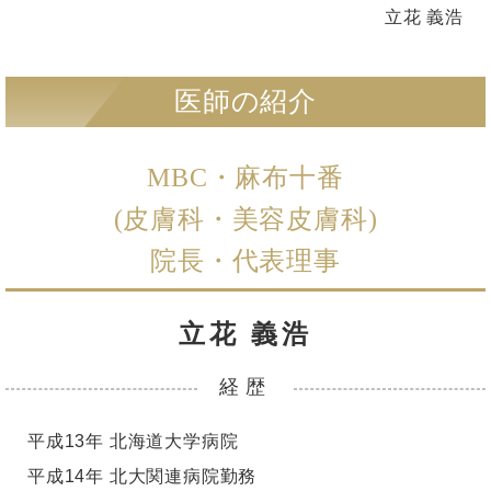
立花 義浩
医師の紹介
MBC・麻布十番
(皮膚科・美容皮膚科)
院長・代表理事
立花 義浩
経歴
平成13年 北海道大学病院
平成14年 北大関連病院勤務