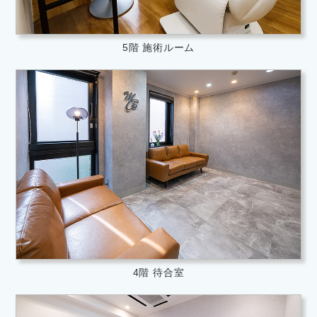
5階 施術ルーム
4階 待合室