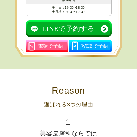
平 日：10:30~18:30
土日祝：09:30~17:30
LINEで予約する
電話で予約
WEBで予約
Reason
選ばれる3つの理由
1
美容皮膚科ならでは