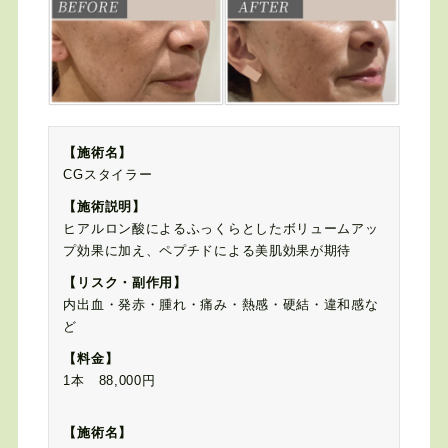
【施術名】
CGスタイラー
【施術説明】
ヒアルロン酸によるふっくらとしたボリュームアッ
プ効果に加え、ペプチドによる美肌効果が期待
【リスク・副作用】
内出血・発赤・腫れ・痛み・熱感・硬結・違和感な
ど
【料金】
1本 88,000円
【施術名】