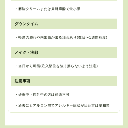
・麻酔クリームまたは局所麻酔で最小限
ダウンタイム
・軽度の腫れや内出血が出る場合あり(数日〜1週間程度)
メイク・洗顔
・当日から可能(注入部位を強く擦らないよう注意)
注意事項
・妊娠中・授乳中の方は施術不可
・過去にヒアルロン酸でアレルギー症状が出た方は要相談