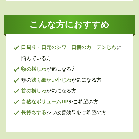
こんな方におすすめ
口周り・口元のシワ・口横のカーテンじわ
に
悩んでいる方
額の横しわ
が気になる方
頬の
浅く細かい小じわ
が気になる方
首の横しわ
が気になる方
自然なボリュームUP
をご希望の方
長持ちする
シワ改善効果をご希望の方