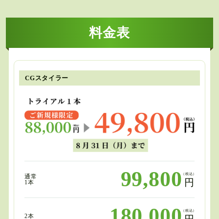
料金表
CGスタイラー
99,800
（税込）
通常
円
1本
180,000
（税込）
2本