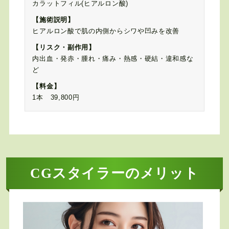
カラットフィル(ヒアルロン酸)
【施術説明】
ヒアルロン酸で肌の内側からシワや凹みを改善
【リスク・副作用】
内出血・発赤・腫れ・痛み・熱感・硬結・違和感な
ど
【料金】
1本 39,800円
CGスタイラーのメリット