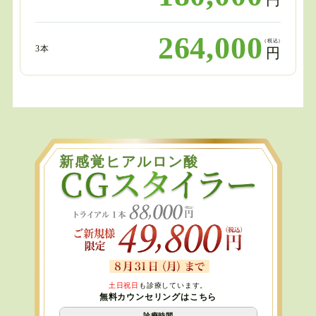
円
264,000
（税込）
3本
円
新感覚ヒアルロン酸
土日祝日
も診療しています。
無料カウンセリングはこちら
診療時間