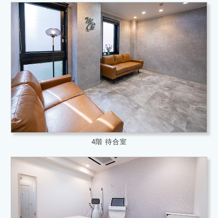
4階 待合室