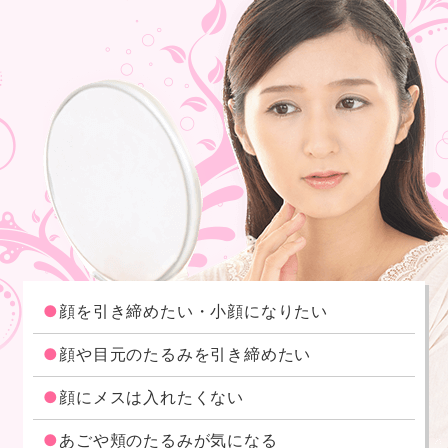
顔を引き締めたい・小顔になりたい
顔や目元のたるみを引き締めたい
顔にメスは入れたくない
あごや頬のたるみが気になる