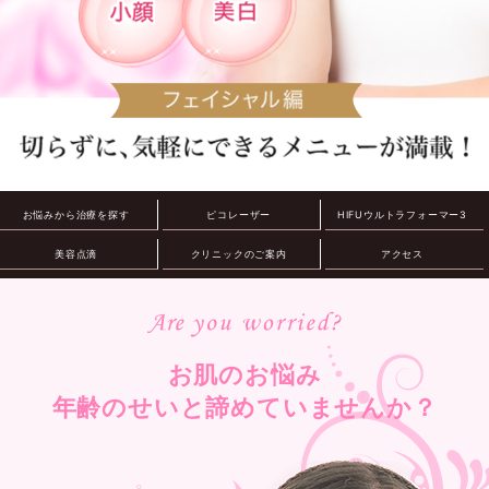
お悩みから治療を探す
ピコレーザー
HIFU
ウルトラフォーマー3
美容点滴
クリニックのご案内
アクセス
お肌のお悩み
年齢のせいと諦めていませんか？