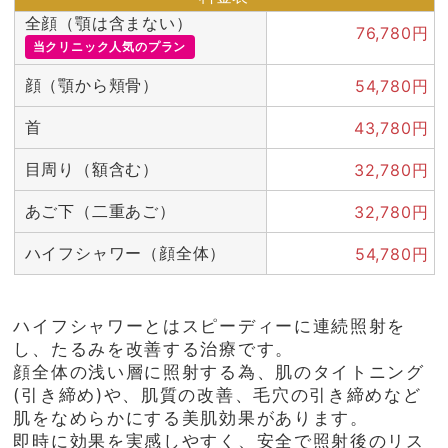
全顔（顎は含まない）
76,780円
当クリニック人気のプラン
顔（顎から頬骨）
54,780円
首
43,780円
目周り
（額含む）
32,780円
あご下
（二重あご）
32,780円
ハイフシャワー
（顔全体）
54,780円
ハイフシャワーとはスピーディーに連続照射を
し、たるみを改善する治療です。
顔全体の浅い層に照射する為、肌のタイトニング
(引き締め)や、肌質の改善、毛穴の引き締めなど
肌をなめらかに
する美肌効果があります。
即時に効果を実感しやすく、安全で照射後のリス