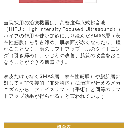
当院採用の治療機器は、高密度焦点式超音波
（HIFU：High Intensity Focused Ultrasound））
ハイフの作用を使い加齢により緩んだSMAS層（表
在性筋膜）を引き締め、肌表面が赤くなったり、腫
れることなく、顔のリフトアップ、肌のタイトニン
グ（引き締め）、小じわの改善、肌質の改善をおこ
なうことができる機器です。
表皮だけでなくSMAS層（表在性筋膜）や脂肪層に
対しても非侵襲的（非外科的）に治療が行えるメカ
ニズムから「フェイスリフト（手術）と同等のリフ
トアップ効果が得られる」と言われています。
料金表