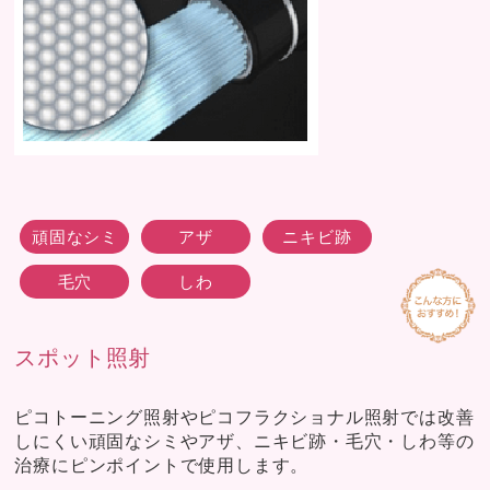
頑固なシミ
アザ
ニキビ跡
毛穴
しわ
スポット照射
ピコトーニング照射やピコフラクショナル照射では改善
しにくい頑固なシミやアザ、ニキビ跡・毛穴・しわ等の
治療にピンポイントで使用します。