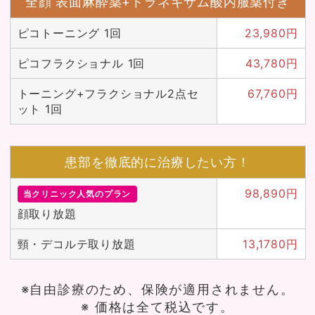
全顔 表面麻酔薬+トラネキサム酸内服薬付き
ピコトーニング 1回
23,980円
ピコフラクショナル 1回
43,780円
トーニング+フラクショナル2点セ
67,760円
ット 1回
患部を徹底的に治療したい方！
98,890円
当クリニック人気のプラン
顔取り放題
頸・デコルテ取り放題
13,1780円
※自由診療のため、保険が適用されません。
※ 価格は全て税込です。