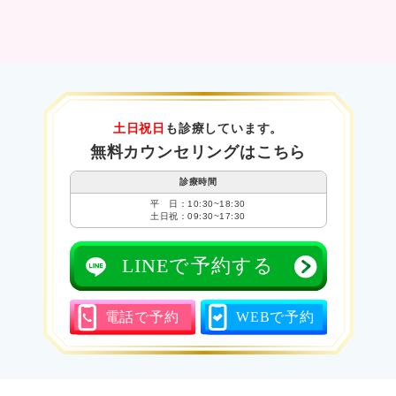
土日祝日
も診療しています。
無料カウンセリングはこちら
診療時間
平 日：10:30~18:30
土日祝：09:30~17:30
LINEで予約する
電話で予約
WEBで予約