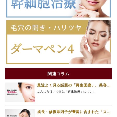
関連コラム
最近よく見る話題の「再生医療」。美容と
の関係について
こんにちは、今回は「再生医療」につい…
成長・修復系因子が豊富に含まれた「ステ