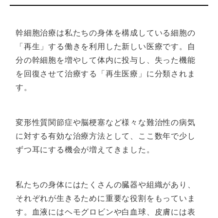
定され掲載されている。
幹細胞治療は私たちの身体を構成している細胞の
「再生」する働きを利用した新しい医療です。自
分の幹細胞を増やして体内に投与し、失った機能
を回復させて治療する「再生医療」に分類されま
す。
変形性質関節症や脳梗塞など様々な難治性の病気
に対する有効な治療方法として、ここ数年で少し
ずつ耳にする機会が増えてきました。
私たちの身体にはたくさんの臓器や組織があり、
それぞれが生きるために重要な役割をもっていま
す。血液にはヘモグロビンや白血球、皮膚には表