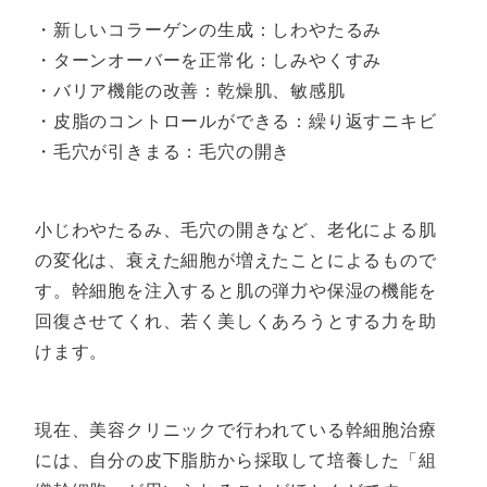
・新しいコラーゲンの生成：しわやたるみ
・ターンオーバーを正常化：しみやくすみ
・バリア機能の改善：乾燥肌、敏感肌
・皮脂のコントロールができる：繰り返すニキビ
・毛穴が引きまる：毛穴の開き
小じわやたるみ、毛穴の開きなど、老化による肌
の変化は、衰えた細胞が増えたことによるもので
す。幹細胞を注入すると肌の弾力や保湿の機能を
回復させてくれ、若く美しくあろうとする力を助
けます。
現在、美容クリニックで行われている幹細胞治療
には、自分の皮下脂肪から採取して培養した「組