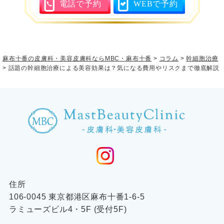
電話で予約
WEBで予約
麻布十番の皮膚科・美容皮膚科ならMBC・麻布十番
>
コラム
>
幹細胞治療
>
話題の幹細胞治療による美容効果は？気になる費用やリスクまで徹底解説
住所
106-0045 東京都港区麻布十番1-6-5
ラミューズビル4・5F (受付5F)