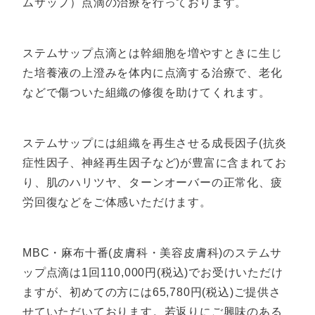
ムサップ）点滴の治療を行っております。
ステムサップ点滴とは幹細胞を増やすときに生じ
た培養液の上澄みを体内に点滴する治療で、老化
などで傷ついた組織の修復を助けてくれます。
ステムサップには組織を再生させる成長因子(抗炎
症性因子、神経再生因子など)が豊富に含まれてお
り、肌のハリツヤ、ターンオーバーの正常化、疲
労回復などをご体感いただけます。
MBC・麻布十番(皮膚科・美容皮膚科)のステムサ
ップ点滴は1回110,000円(税込)でお受けいただけ
ますが、初めての方には65,780円(税込)ご提供さ
せていただいております。若返りにご興味のある