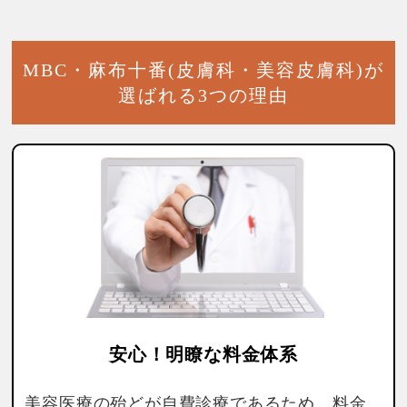
MBC・麻布十番(皮膚科・美容皮膚科)が
選ばれる3つの理由
安心！明瞭な料金体系
美容医療の殆どが自費診療であるため、料金