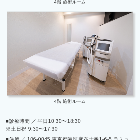
4階 施術ルーム
4階 施術ルーム
■診療時間 ／ 平日10:30〜18:30
※土日祝 9:30〜17:30
■住所 ／ 106-0045 東京都港区麻布十番1-6-5 ラミュ