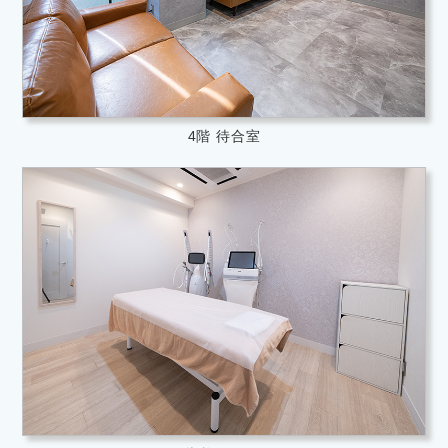
4階 待合室