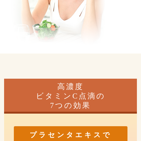
高濃度
ビタミンC点滴の
7つの効果
プラセンタエキスで