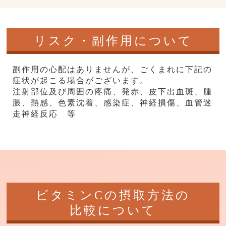
リスク・副作用について
副作用の心配はありませんが、ごくまれに下記の
症状が起こる場合がございます。
注射部位及び周囲の疼痛、発⾚、⽪下出⾎斑、腫
脹、熱感、⾊素沈着、感染症、神経損傷、⾎管迷
⾛神経反応 等
ビタミンCの摂取方法の
比較について