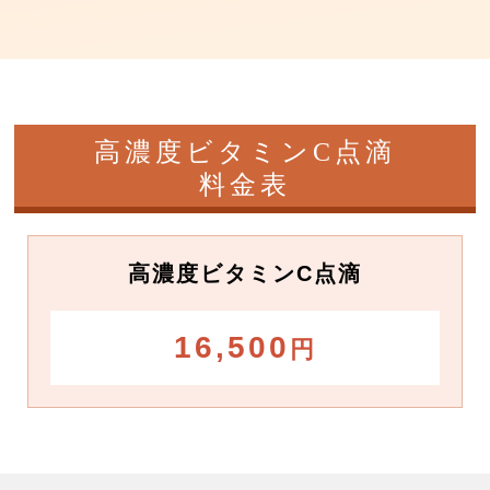
高濃度ビタミンC点滴
料金表
高濃度ビタミンC点滴
16,500
円