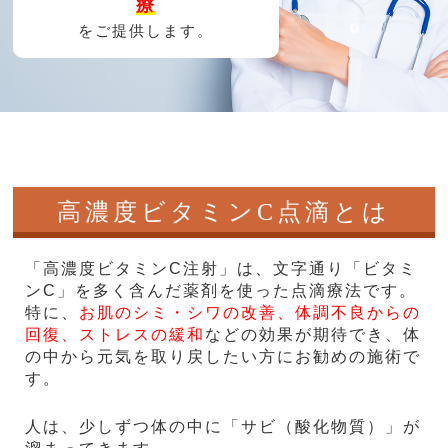
療
をご提供します。
高濃度ビタミンC点滴とは
「高濃度ビタミンC注射」は、文字通り「ビタミ
ンC」を多く含んだ薬剤を使った点滴療法です。
特に、
お肌のシミ・シワの改善、体調不良からの
回復、ストレスの緩和
などの効果が期待でき、体
の中から元気を取り戻したい方にお勧めの施術で
す。
人は、少しずつ体の中に「サビ（酸化物質）」が