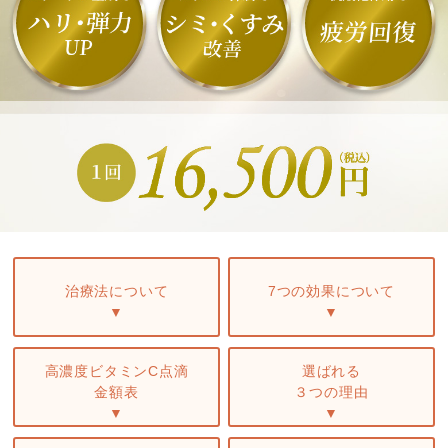
治療法について
7つの効果について
▼
▼
高濃度ビタミンC点滴
選ばれる
金額表
３つの理由
▼
▼