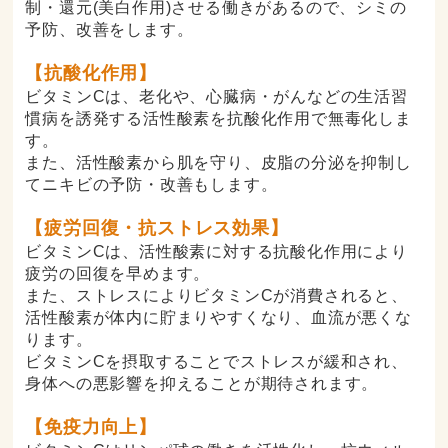
制・還元(美白作用)させる働きがあるので、シミの
予防、改善をします。
【抗酸化作用】
ビタミンCは、老化や、心臓病・がんなどの生活習
慣病を誘発する活性酸素を抗酸化作用で無毒化しま
す。
また、活性酸素から肌を守り、皮脂の分泌を抑制し
てニキビの予防・改善もします。
【疲労回復・抗ストレス効果】
ビタミンCは、活性酸素に対する抗酸化作用により
疲労の回復を早めます。
また、ストレスによりビタミンCが消費されると、
活性酸素が体内に貯まりやすくなり、血流が悪くな
ります。
ビタミンCを摂取することでストレスが緩和され、
身体への悪影響を抑えることが期待されます。
【免疫力向上】