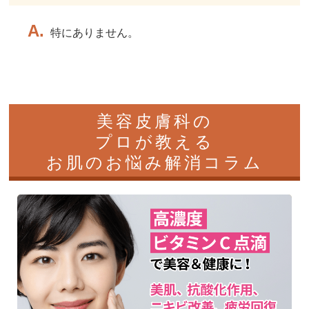
特にありません。
美容皮膚科の
プロが教える​
お肌のお悩み解消コラム