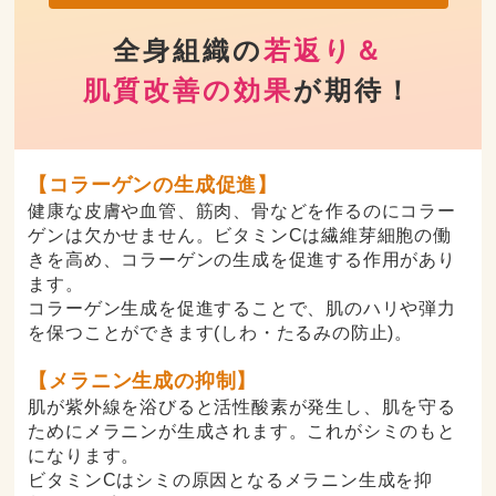
全身組織の
若返り＆
肌質改善の効果
が期待！
【コラーゲンの生成促進】
健康な皮膚や血管、筋肉、骨などを作るのにコラー
ゲンは欠かせません。ビタミンCは繊維芽細胞の働
きを高め、コラーゲンの生成を促進する作用があり
ます。
コラーゲン生成を促進することで、肌のハリや弾力
を保つことができます(しわ・たるみの防止)。
【メラニン生成の抑制】
肌が紫外線を浴びると活性酸素が発生し、肌を守る
ためにメラニンが生成されます。これがシミのもと
になります。
ビタミンCはシミの原因となるメラニン生成を抑