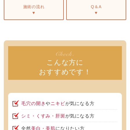
施術の流れ
Q＆A
▼
▼
こんな方に
おすすめです！
毛穴の開き
や
ニキビ
が気になる方
シミ・くすみ・肝斑
が気になる方
全然
美白・美肌
になりたい方