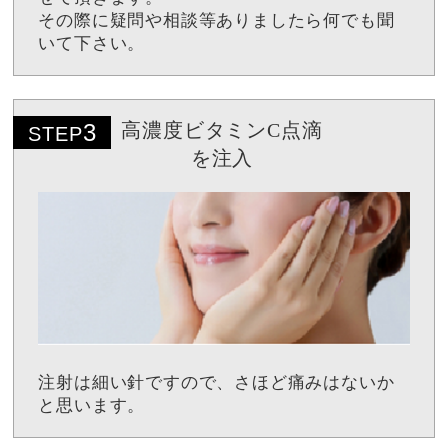
その際に疑問や相談等ありましたら何でも聞
いて下さい。
3
高濃度ビタミンC点滴
STEP
を注入
注射は細い針ですので、さほど痛みはないか
と思います。