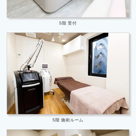
5階 受付
5階 施術ルーム