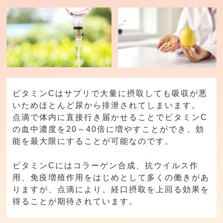
ビタミンCはサプリで大量に摂取しても吸収が悪
いためほとんど尿から排泄されてしまいます。
点滴で体内に直接行き届かせることでビタミンC
の血中濃度を20～40倍に増やすことができ、効
能を最大限にすることが可能なのです。
ビタミンCにはコラーゲン合成、抗ウイルス作
用、免疫増殖作用をはじめとして多くの働きがあ
りますが、点滴により、経口摂取を上回る効果を
得ることが期待されています。