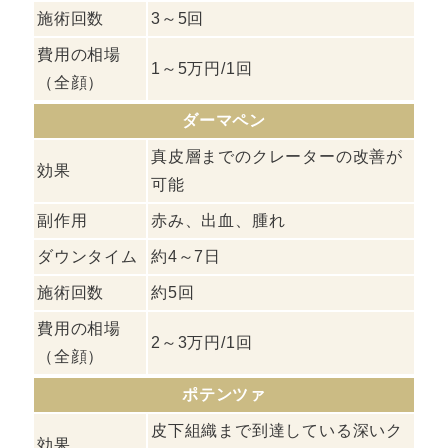
施術回数
3～5回
費用の相場
1～5万円/1回
（全顔）
ダーマペン
真皮層までのクレーターの改善が
効果
可能
副作用
赤み、出血、腫れ
ダウンタイム
約4～7日
施術回数
約5回
費用の相場
2～3万円/1回
（全顔）
ポテンツァ
皮下組織まで到達している深いク
効果