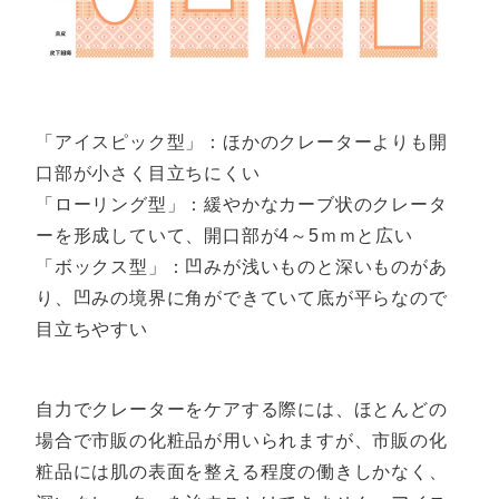
「アイスピック型」：ほかのクレーターよりも開
口部が小さく目立ちにくい
「ローリング型」：緩やかなカーブ状のクレータ
ーを形成していて、開口部が4～5ｍｍと広い
「ボックス型」：凹みが浅いものと深いものがあ
り、凹みの境界に角ができていて底が平らなので
目立ちやすい
自力でクレーターをケアする際には、ほとんどの
場合で市販の化粧品が用いられますが、市販の化
粧品には肌の表面を整える程度の働きしかなく、