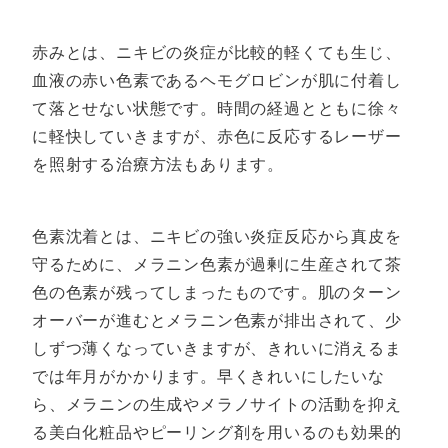
赤みとは、ニキビの炎症が比較的軽くても生じ、
血液の赤い色素であるヘモグロビンが肌に付着し
て落とせない状態です。時間の経過とともに徐々
に軽快していきますが、赤色に反応するレーザー
を照射する治療方法もあります。
色素沈着とは、ニキビの強い炎症反応から真皮を
守るために、メラニン色素が過剰に生産されて茶
色の色素が残ってしまったものです。肌のターン
オーバーが進むとメラニン色素が排出されて、少
しずつ薄くなっていきますが、きれいに消えるま
では年月がかかります。早くきれいにしたいな
ら、メラニンの生成やメラノサイトの活動を抑え
る美白化粧品やピーリング剤を用いるのも効果的