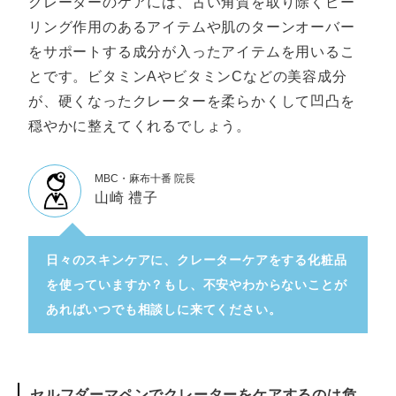
クレーターのケアには、古い角質を取り除くピー
リング作用のあるアイテムや肌のターンオーバー
をサポートする成分が入ったアイテムを用いるこ
とです。ビタミンAやビタミンCなどの美容成分
が、硬くなったクレーターを柔らかくして凹凸を
穏やかに整えてくれるでしょう。
MBC・麻布十番 院長
山崎 禮子
日々のスキンケアに、クレーターケアをする化粧品
を使っていますか？もし、不安やわからないことが
あればいつでも相談しに来てください。
セルフダーマペンでクレーターをケアするのは危