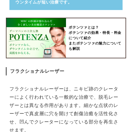
ウンタイムが短い治療です。
ポテンツァとは？
ポテンツァの効果・特長・料金
について紹介
またポテンツァの魅力について
も解説
フラクショナルレーザー
フラクショナルレーザーは、ニキビ跡のクレータ
ーによく行われている一般的な治療で、脱毛レー
ザーとは異なる作用があります。細かな点状のレ
ーザーで真皮層に穴を開けて創傷治癒を活性化さ
せ、凹んでクレーターになっている部分を再生さ
せます。