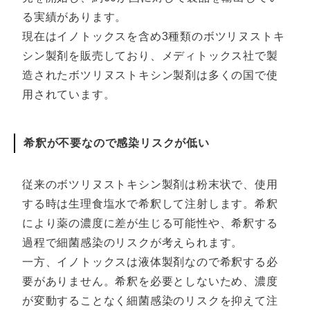
る実績があります。
現在はイノトックスを含め3種類のボツリヌストキ
シン製剤を販売しており、メディトックス社で製
造されたボツリヌストキシン製剤は多くの国で使
用されています。
希釈が不要なので感染リスクが低い
従来のボツリヌストキシン製剤は粉末状で、使用
する時は生理食塩水で希釈して注射します。希釈
により薬の濃度に差が生じる可能性や、希釈する
過程で細菌感染のリスクが考えられます。
一方、イノトックスは液体製剤なので希釈する必
要がありません。希釈を必要としないため、濃度
が変動することなく細菌感染のリスクを抑えて注