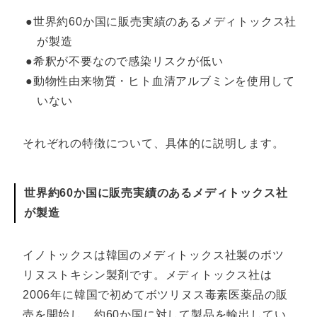
●世界約60か国に販売実績のあるメディトックス社
が製造
●希釈が不要なので感染リスクが低い
●動物性由来物質・ヒト血清アルブミンを使用して
いない
それぞれの特徴について、具体的に説明します。
世界約60か国に販売実績のあるメディトックス社
が製造
イノトックスは韓国のメディトックス社製のボツ
リヌストキシン製剤です。メディトックス社は
2006年に韓国で初めてボツリヌス毒素医薬品の販
売を開始し、約60か国に対して製品を輸出してい