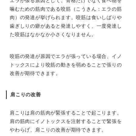
エラが張る原因として、骨格だけでなく食べ物を
噛むための筋肉である咬筋（こうきん：エラの筋
肉）の発達が挙げられます。咬筋は食いしばりや
歯ぎしりの癖があると発達しやすく、一度発達し
た咬筋はなかなか小さくなりません。
咬筋の発達が原因でエラが張っている場合、イノ
トックスにより咬筋の動きを弱めることで張りの
改善が期待できます。
肩こりの改善
肩こりは肩の筋肉が緊張することで起こります。
肩の筋肉にイノトックスを注射することで緊張を
やわらげ、肩こりの改善が期待できます。