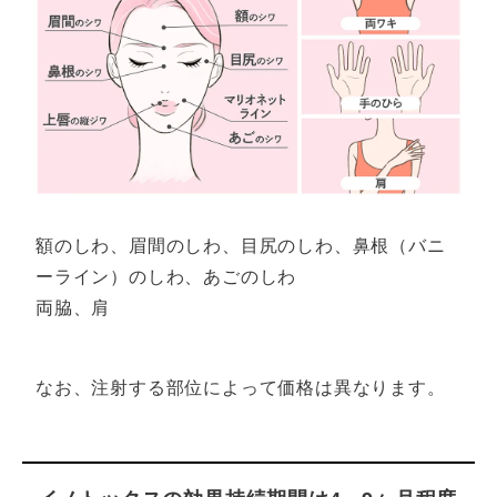
額のしわ、眉間のしわ、目尻のしわ、鼻根（バニ
ーライン）のしわ、あごのしわ
両脇、肩
なお、注射する部位によって価格は異なります。