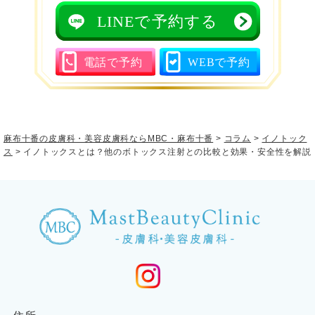
LINEで予約する
電話で予約
WEBで予約
麻布十番の皮膚科・美容皮膚科ならMBC・麻布十番
>
コラム
>
イノトック
ス
>
イノトックスとは？他のボトックス注射との比較と効果・安全性を解説