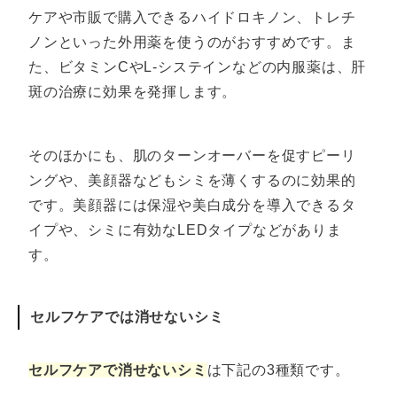
ケアや市販で購入できるハイドロキノン、トレチ
ノンといった外用薬を使うのがおすすめです。ま
た、ビタミンCやL‐システインなどの内服薬は、肝
斑の治療に効果を発揮します。
そのほかにも、肌のターンオーバーを促すピーリ
ングや、美顔器などもシミを薄くするのに効果的
です。美顔器には保湿や美白成分を導入できるタ
イプや、シミに有効なLEDタイプなどがありま
す。
セルフケアでは消せないシミ
セルフケアで消せないシミ
は下記の3種類です。