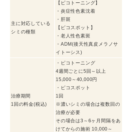
【ピコトーニング】
・炎症性色素沈着
・肝斑
主に対応している
【ピコスポット】
シミの種類
・老人性色素斑
・ADM(後天性真皮メラノサ
イトーシス)
・ピコトーニング
4週間ごとに5回～以上
15,000～40,000円
・ピコスポット
治療期間
1回
1回の料金(税込)
※濃いシミの場合は複数回の
治療が必要
その場合は3～6ヶ月間隔をあ
けてからの施術 10,000～