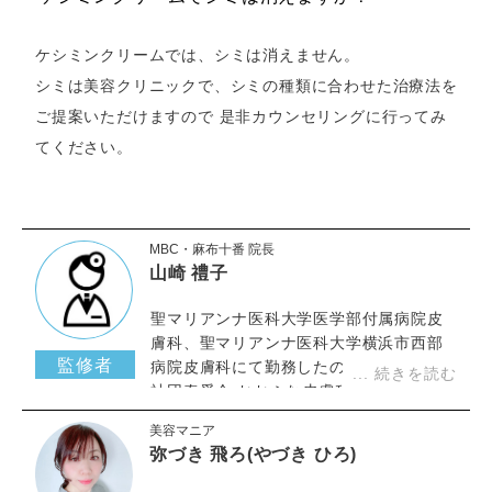
ケシミンクリームでは、シミは消えません。
シミは美容クリニックで、シミの種類に合わせた治療法を
ご提案いただけますので 是非カウンセリングに行ってみ
てください。
MBC・麻布十番 院長
山崎 禮子
聖マリアンナ医科大学医学部付属病院皮
膚科、聖マリアンナ医科大学横浜市西部
監修者
病院皮膚科にて勤務したのち、医療法人
社団奏愛会 おおふな皮膚科など皮膚科ク
リニックにて研鑽を重ね当クリニックに
美容マニア
て勤務。
弥づき 飛ろ(やづき ひろ)