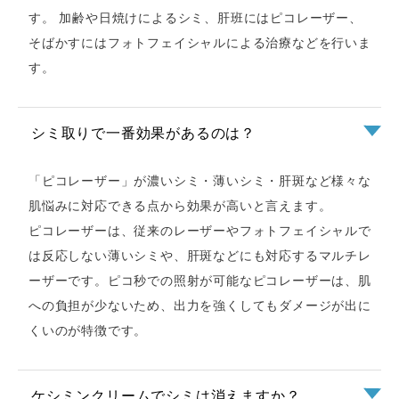
す。 加齢や日焼けによるシミ、肝班にはピコレーザー、
そばかすにはフォトフェイシャルによる治療などを行いま
す。
シミ取りで一番効果があるのは？
「ピコレーザー」が濃いシミ・薄いシミ・肝斑など様々な
肌悩みに対応できる点から効果が高いと言えます。
ピコレーザーは、従来のレーザーやフォトフェイシャルで
は反応しない薄いシミや、肝斑などにも対応するマルチレ
ーザーです。ピコ秒での照射が可能なピコレーザーは、肌
への負担が少ないため、出力を強くしてもダメージが出に
くいのが特徴です。
ケシミンクリームでシミは消えますか？