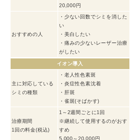
20,000円
・少ない回数でシミを消した
い
おすすめの人
・美白したい
・痛みの少ないレーザー治療
がしたい
イオン導入
・老人性色素斑
主に対応している
・炎症性色素沈着
シミの種類
・肝斑
・雀斑(そばかす)
1～2週間ごとに1回
治療期間
※継続して使用するのがおす
1回の料金(税込)
すめ
5,000～20,000円