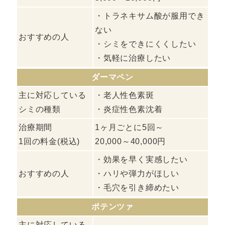
・トラネキサム酸が服用でき
ない
おすすめの人
・シミをできにくくしたい
・気軽に治療したい
ダーマペン
主に対応している
・老人性色素斑
シミの種類
・炎症性色素沈着
治療期間
1ヶ月ごとに5回～
1回の料金(税込)
20,000～40,000円
・効果を早く実感したい
おすすめの人
・ハリや弾力がほしい
・毛穴を引き締めたい
ポテンツァ
主に対応している