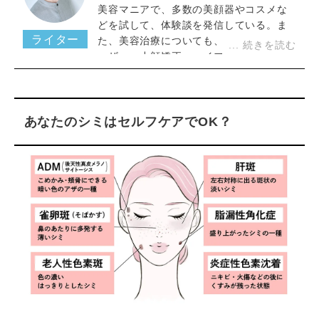
美容マニアで、多数の美顔器やコスメな
どを試して、体験談を発信している。ま
ライター
た、美容治療についても、美容注射、レ
ーザー、小顔矯正、ハイフ、美白施術な
どの施術体験がある。実体験を交えた情
報発信に共感する女性ファンが多数。
あなたのシミはセルフケアでOK？