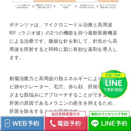
ポテンツァは、マイクロニードル治療と高周波
RF（ラジオ波）の2つの機能を持つ最新医療機器
による治療です。微細な針を刺して、針先から高
周波を照射すると同時に肌に有効な薬剤を導入し
ます。
創傷治癒力と高周波の熱エネルギーにより、ニキ
ビ跡やクレーター、毛穴、赤ら顔、肝斑などさま
ざまな肌悩みにアプローチすることができます。
肝斑の原因であるメラニンの産生を抑えるため、
肝斑を除去することが可能です。