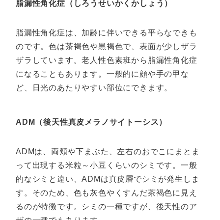
脂漏性角化症（しろうせいかくかしょう）
脂漏性角化症は、加齢に伴いできる平らなできも
のです。色は茶褐色や黒褐色で、表面が少しザラ
ザラしています。老人性色素班から脂漏性角化症
になることもあります。一般的に顔や手の甲な
ど、日光のあたりやすい部位にできます。
ADM（後天性真皮メラノサイトーシス）
ADMは、両頬や下まぶた、左右のおでこにまとま
って出現する米粒～小豆くらいのシミです。一般
的なシミと違い、ADMは真皮層でシミが発生しま
す。そのため、色も灰色やくすんだ茶褐色に見え
るのが特徴です。シミの一種ですが、後天性のア