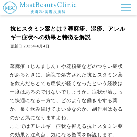
抗ヒスタミン薬とは？蕁麻疹、湿疹、アレル
ギー症状への効果と特徴を解説
更新日
2025年6月4日
蕁麻疹（じんましん）や花粉症などのつらい症状
があるときに、病院で処方された抗ヒスタミン薬
を飲んだらとても症状が軽くなったという経験は
一度はあるのではないでしょうか。症状が治まっ
て快適になる一方で、どのような働きをする薬
か、長く飲み続けてよい薬なのか、副作用はある
のかと気になりますよね。
ここではアレルギー症状を抑える抗ヒスタミン薬
の効果と注意点、気になる疑問を解説します。