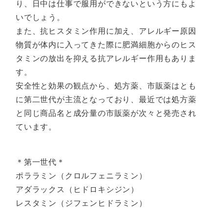
り、日中は仕事で服用ができないという方にもよ
いでしょう。
また、抗ヒスタミン作用に加え、アレルギー原因
物質が体内に入ってきた際に肥満細胞からのヒス
タミンの放出を抑える抗アレルギー作用もありま
す。
安全性と効果の観点から、処方薬、市販薬はとも
に第二世代が主流となっており、最近では処方薬
と同じ商品名と成分量の市販薬が次々と発売され
ています。
＊第一世代＊
ポララミン（クロルフェニラミン）
アダラックス（ヒドロキシジン）
レスタミン（ジフェンヒドラミン）