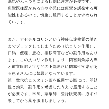
眠気やふらつきによる転倒に注意が必要です。
痙攣既往歴がある方や小児には痙攣を誘発する可
能性もあるので、慎重に服用することが求められ
ています。
また、アセチルコリンという神経伝達物質の働き
までブロックしてしまうため（抗コリン作用）、
口渇、便秘、悪心、排尿障害などの副作用もあり
ます。この抗コリン作用により、閉塞隅角緑内障
と前立腺肥大症などの下部尿路に閉塞性疾患があ
る患者さんには禁忌となっています。
第一世代抗ヒスタミン薬を服用する際には、即効
性と効果、副作用を考慮したうえで服用すること
が必要です。医師、薬剤師、登録販売者に必ず相
談してから薬を服用しましょう。