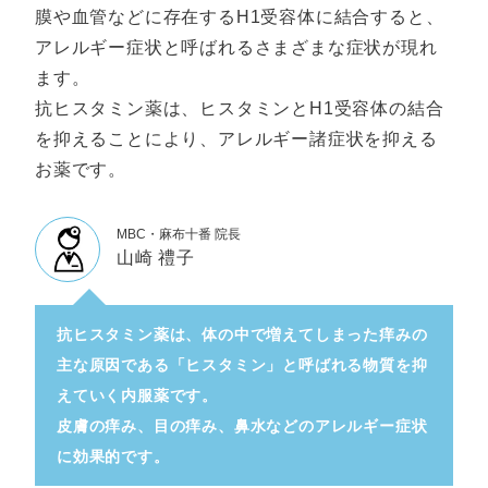
膜や血管などに存在するH1受容体に結合すると、
アレルギー症状と呼ばれるさまざまな症状が現れ
ます。
抗ヒスタミン薬は、ヒスタミンとH1受容体の結合
を抑えることにより、アレルギー諸症状を抑える
お薬です。
MBC・麻布十番 院長
山崎 禮子
抗ヒスタミン薬は、体の中で増えてしまった痒みの
主な原因である「ヒスタミン」と呼ばれる物質を抑
えていく内服薬です。
皮膚の痒み、目の痒み、鼻水などのアレルギー症状
に効果的です。