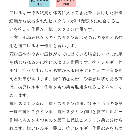
アレルギー原因物質が体内に入ってきた際、反応した肥満
細胞から放出されたヒスタミンがH1受容体に結合するこ
とを抑える作用が、抗ヒスタミン作用です。
一方、肥満細胞からのヒスタミン放出そのものを抑える作
用を抗アレルギー作用と言います。
花粉症やかゆみの症状がすでに出ている場合にすぐに効果
を感じられるのは抗ヒスタミン作用です。抗アレルギー作
用は、症状が出はじめる前から服用をすることで発症を抑
える効果があります。慢性的な花粉症や喘息症状がある方
は、抗アレルギー作用をもつ薬も服用されることをおすす
めします。
抗ヒスタミン薬は、抗ヒスタミン作用だけをもつものを第
一世代抗ヒスタミン薬、抗ヒスタミン作用と抗アレルギー
作用の両方をもつものを第二世代抗ヒスタミン薬と分けら
れます。抗アレルギー薬は、抗アレルギー作用のみをもつ