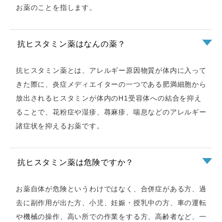
お薬のことを指します。
抗ヒスタミン薬はなんの薬？
抗ヒスタミン薬とは、アレルギー原因物質が体内に入って
きた際に、炎症メディエイターの一つである肥満細胞から
放出されるヒスタミンが体内のH1受容体への結合を抑え
ることで、花粉症や湿疹、蕁麻疹、喘息などのアレルギー
諸症状を抑えるお薬です。
抗ヒスタミン薬は危険ですか？
お薬自体が危険というわけではなく、合併症がある方、過
去に副作用が出た方、小児、妊娠・授乳中の方、車の運転
や機械の操作、高い所での作業をする方、高齢者など、一