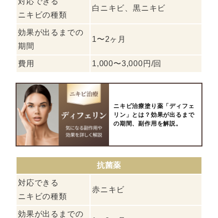
対応できる
白ニキビ、黒ニキビ
ニキビの種類
効果が出るまでの
1〜2ヶ月
期間
費用
1,000〜3,000円/回
ニキビ治療塗り薬「ディフェ
リン」とは？効果が出るまで
の期間、副作用を解説。
抗菌薬
対応できる
赤ニキビ
ニキビの種類
効果が出るまでの