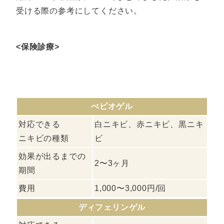
受ける際の参考にしてください。
<保険診療>
べピオゲル
対応できる
白ニキビ、赤ニキビ、黒ニキ
ニキビの種類
ビ
効果が出るまでの
2〜3ヶ月
期間
費用
1,000〜3,000円/回
ディフェリンゲル