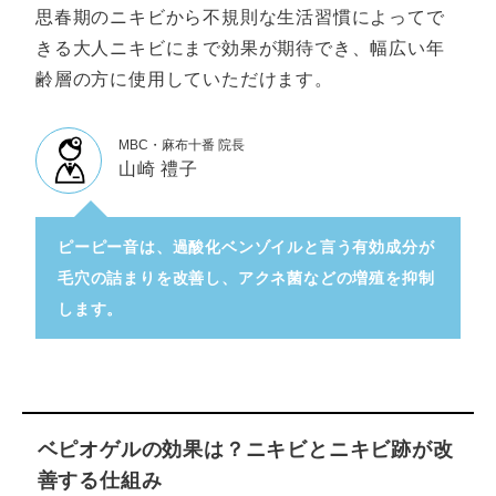
思春期のニキビから不規則な生活習慣によってで
きる大人ニキビにまで効果が期待でき、幅広い年
齢層の方に使用していただけます。
MBC・麻布十番 院長
山崎 禮子
ピーピー音は、過酸化ベンゾイルと言う有効成分が
毛穴の詰まりを改善し、アクネ菌などの増殖を抑制
します。
ベピオゲルの効果は？ニキビとニキビ跡が改
善する仕組み