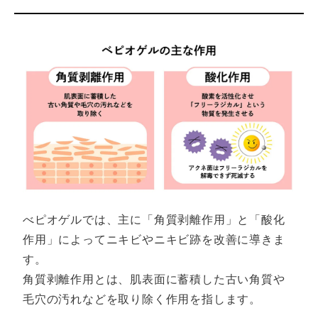
べピオゲルでは、主に「角質剥離作用」と「酸化
作用」によってニキビやニキビ跡を改善に導きま
す。
角質剥離作用とは、肌表面に蓄積した古い角質や
毛穴の汚れなどを取り除く作用を指します。