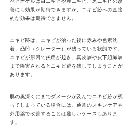
べピオゲルは白ニキビや赤ニキビ、黒ニキビの改
善にも効果が期待できますが、ニキビ跡への直接
的な効果は期待できません。
ニキビ跡は、ニキビが治った後に赤みや色素沈
着、凸凹（クレーター）が残っている状態です。
ニキビが原因で炎症が起き、真皮層や皮下組織層
まで障害されるとニキビ跡を残してしまうことが
あります。
肌の奥深くにまでダメージが及んでニキビ跡が残
ってしまっている場合には、通常のスキンケアや
外用薬で改善することは難しいケースもありま
す。