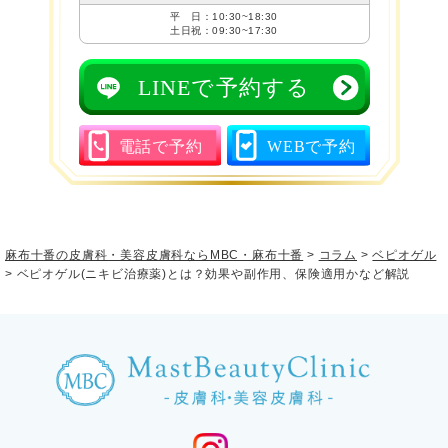
平 日：10:30~18:30
土日祝：09:30~17:30
LINEで予約する
電話で予約
WEBで予約
麻布十番の皮膚科・美容皮膚科ならMBC・麻布十番
>
コラム
>
ベピオゲル
>
ベピオゲル(ニキビ治療薬)とは？効果や副作用、保険適用かなど解説