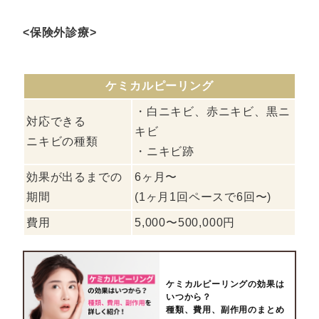
<保険外診療>
ケミカルピーリング
・白ニキビ、赤ニキビ、黒ニ
対応できる
キビ
ニキビの種類
・ニキビ跡
効果が出るまでの
6ヶ月〜
期間
(1ヶ月1回ペースで6回〜)
費用
5,000〜500,000円
ケミカルピーリングの効果は
いつから？
種類、費用、副作用のまとめ