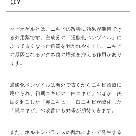
は？
療脱毛、ヒアルロン酸注射などの美容医
療の治療経験を持つ。
べピオゲルとは、ニキビの改善に効果が期待でき
る外用薬です。主成分の「過酸化ベンゾイル」に
よって古くなった角質を剥がれやすくし、ニキビ
の原因となるアクネ菌の増殖を抑える作用があり
ます。
過酸化ベンゾイルは海外で古くからニキビ治療に
用いられ、初期ニキビの「白ニキビ」のほか、炎
症を起こした「赤ニキビ」、白ニキビが酸化した
「黒ニキビ」の改善にも効果が期待できます。
また、ホルモンバランスの乱れによって発生する