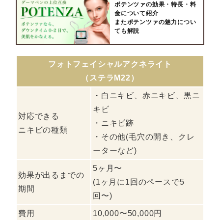
ポテンツァの効果・特長・料
金について紹介
またポテンツァの魅力につい
ても解説
フォトフェイシャルアクネライト
（ステラM22）
・白ニキビ、赤ニキビ、黒ニ
キビ
対応できる
・ニキビ跡
ニキビの種類
・その他(毛穴の開き、クレ
ーターなど)
5ヶ月〜
効果が出るまでの
(1ヶ月に1回のペースで5
期間
回〜)
費用
10,000〜50,000円