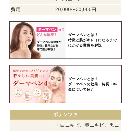
費用
20,000〜30,000円
ダーマペンとは？
特徴と肌がキレイになるまで
にかかる費用を解説
ダーマペンとは？
ダーマペンの効果・特長・料
金について紹介
ポテンツァ
・白ニキビ、赤ニキビ、黒ニ