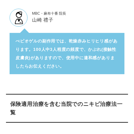
MBC・麻布十番 院長
山崎 禮子
べピオゲルの副作用では、乾燥赤みヒリヒリ感があ
ります。100人中3人程度の頻度で、かぶれ(接触性
皮膚炎)がありますので、使用中に違和感がありま
したらお伝えください。
保険適用治療を含む当院でのニキビ治療法一
覧