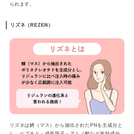
られます。
リズネ（REZEN）
リズネは鱒（マス）から抽出されたPNを主成分と
し、ペプチド・成長因子・アミノ酸など有効成分