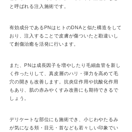
と呼ばれる注入施術です。
有効成分であるPNはヒトのDNAと似た構造をして
おり、注入することで皮膚が傷ついたと勘違いし
て創傷治癒を活発に行います。
また、PNは成長因子を増やしたり毛細血管を新し
く作ったりして、真皮層のハリ・弾力を高めて毛
穴の開きも改善します。抗炎症作用や抗酸化作用
もあり、肌の赤みやくすみ改善にも期待できるで
しょう。
デリケートな部位にも施術でき、小じわやたるみ
が気になる頬・目元・首なども若々しい印象でい