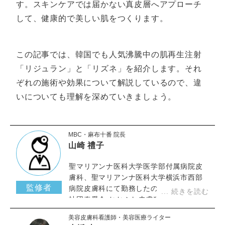
す。スキンケアでは届かない真皮層へアプローチ
して、健康的で美しい肌をつくります。
この記事では、韓国でも人気沸騰中の肌再生注射
「リジュラン」と「リズネ」を紹介します。それ
ぞれの施術や効果について解説しているので、違
いについても理解を深めていきましょう。
MBC・麻布十番 院長
山崎 禮子
聖マリアンナ医科大学医学部付属病院皮
膚科、聖マリアンナ医科大学横浜市西部
監修者
病院皮膚科にて勤務したのち、医療法人
社団奏愛会 おおふな皮膚科など皮膚科ク
リニックにて研鑽を重ね当クリニックに
美容皮膚科看護師・美容医療ライター
て勤務。