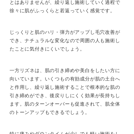
とはありませんが、繰り返し施術していく過程で
徐々に肌がふっくらと若返っていく感覚です。
じっくりと肌のハリ・弾力がアップし毛穴改善が
でき、ナチュラルな変化なので周囲の人も施術し
たことに気付きにくいでしょう。
一方リズネは、肌の引き締めや美白をしたい方に
向いています。いくつもの有効成分が肌の土台へ
と作用し、繰り返し施術することで根本的な肌の
引き締めができ、後戻りしにくく効果が長持ちし
ます。肌のターンオーバーも促進されて、肌全体
のトーンアップもできるでしょう。
特に痛みやダウンタイムが少しでも軽い施術をし